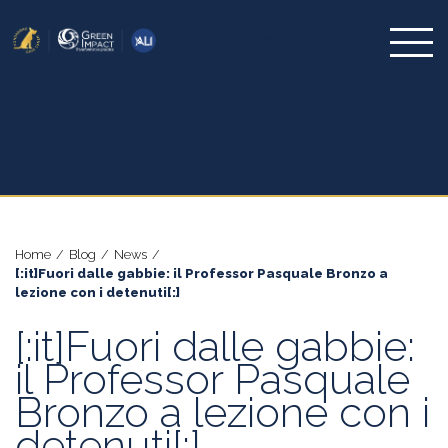
DONA
Home
/
Blog
/
News
/
[:it]Fuori dalle gabbie: il Professor Pasquale Bronzo a
lezione con i detenuti[:]
[:it]Fuori dalle gabbie:
il Professor Pasquale
Bronzo a lezione con i
detenuti[:]