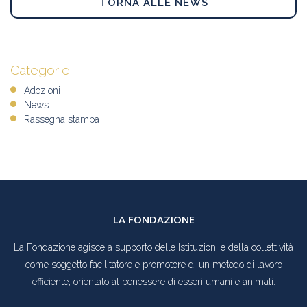
TORNA ALLE NEWS
Categorie
Adozioni
News
Rassegna stampa
LA FONDAZIONE
La Fondazione agisce a supporto delle Istituzioni e della collettività
come soggetto facilitatore e promotore di un metodo di lavoro
efficiente, orientato al benessere di esseri umani e animali.