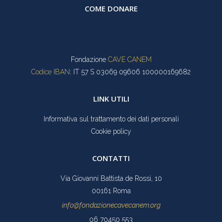
COME DONARE
DONA ONLINE
Fondazione
CAVE CANEM
Codice IBAN
: IT 57 S 03069 09606 100000169682
LINK UTILI
Informativa sul trattamento dei dati personali
Cookie policy
CONTATTI
Via Giovanni Battista de Rossi, 10
00161 Roma
info@fondazionecavecanem.org
06 70450 553