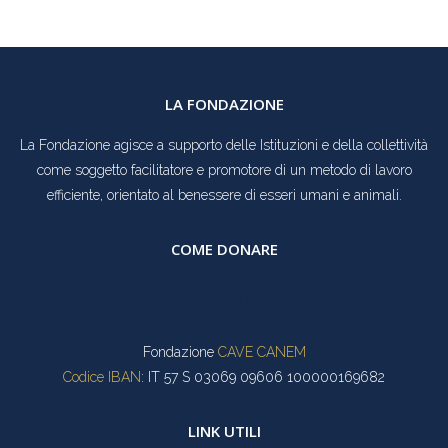
LA FONDAZIONE
La Fondazione agisce a supporto delle Istituzioni e della collettività
come soggetto facilitatore e promotore di un metodo di lavoro
efficiente, orientato al benessere di esseri umani e animali.
COME DONARE
DONA ONLINE
Fondazione
CAVE CANEM
Codice IBAN
: IT 57 S 03069 09606 100000169682
LINK UTILI