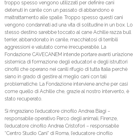
troppo spesso vengono utilizzati per definire cani
detenuti in canile con un passato di abbandono e
maltrattamento alle spalle. Troppo spesso questi cani
vengono condannati ad una vita di solitudine in un box. Lo
stesso destino sarebbe toccato al cane Achille razza bull
terrier, abbandonato in canile, macchiatosi di terribili
aggressioni e valutato come irrecuperabile. La
Fondazione CAVECANEM intende portare avanti un’azione
sistemica di formazione degli educatori e degli istruttori
cinofili che operano nei canili rifugio di tutta Italia perchè
siano in grado di gestire al meglio cani con tali
problematiche. La Fondazione interviene anche per casi
come quello di Achille che, grazie al nostro intervento, è
stato recuperato.
Si ringraziano l’educatore cinofilo Andrea Biagi –
responsabile operativo Parco degli animali, Firenze,
l’educatore cinofilo Andrea Cristofori – responsabile
“Centro Studio Cani” di Roma, l’educatore cinofilo