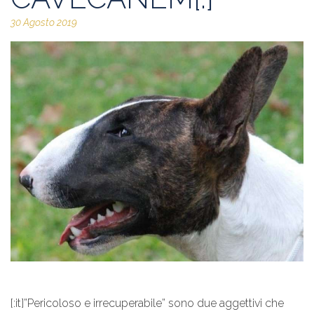
30 Agosto 2019
[:it]”Pericoloso e irrecuperabile” sono due aggettivi che