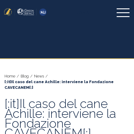
DONA
Home
/
Blog
/
News
/
[:it]Il caso del cane Achille: interviene la Fondazione
CAVECANEM[:]
[:it]Il caso del cane
Achille: interviene la
Fondazione
CAVECANEM[:]