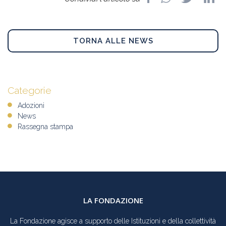
TORNA ALLE NEWS
Categorie
Adozioni
News
Rassegna stampa
LA FONDAZIONE
La Fondazione agisce a supporto delle Istituzioni e della collettività