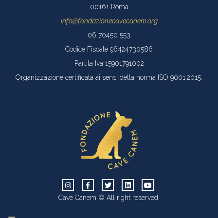
00161 Roma
info@fondazionecavecanem.org
06 70450 553
Codice Fiscale 96424730586
Partita Iva 15901791002
Organizzazione certificata ai sensi della norma ISO 9001:2015.
Cave Canem © All right reserved.