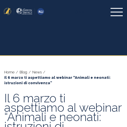
DONA
Home
/
Blog
/
News
/
Il 6 marzo ti aspettiamo al webinar “Animali e neonati:
istruzioni di convivenza”
Il 6 marzo ti
aspettiamo al webinar
“Animali e neonati:
istruzioni di