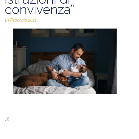
convivenza”
19 Febbraio 2021
[:it]