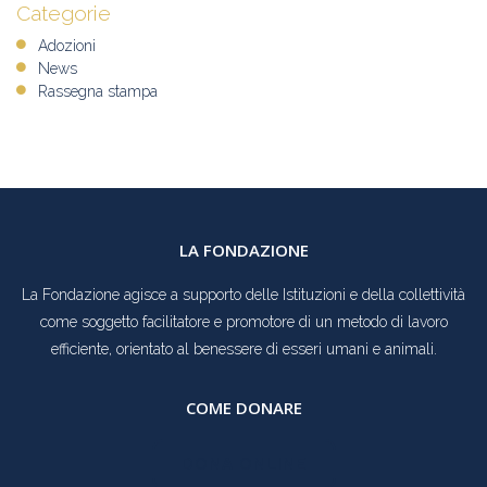
Categorie
Adozioni
News
Rassegna stampa
LA FONDAZIONE
La Fondazione agisce a supporto delle Istituzioni e della collettività
come soggetto facilitatore e promotore di un metodo di lavoro
efficiente, orientato al benessere di esseri umani e animali.
COME DONARE
DONA ONLINE