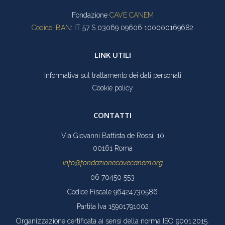
Fondazione
CAVE CANEM
Codice IBAN
: IT 57 S 03069 09606 100000169682
LINK UTILI
Informativa sul trattamento dei dati personali
Cookie policy
CONTATTI
Via Giovanni Battista de Rossi, 10
00161 Roma
info@fondazionecavecanem.org
06 70450 553
Codice Fiscale 96424730586
Partita Iva 15901791002
Organizzazione certificata ai sensi della norma ISO 9001:2015.