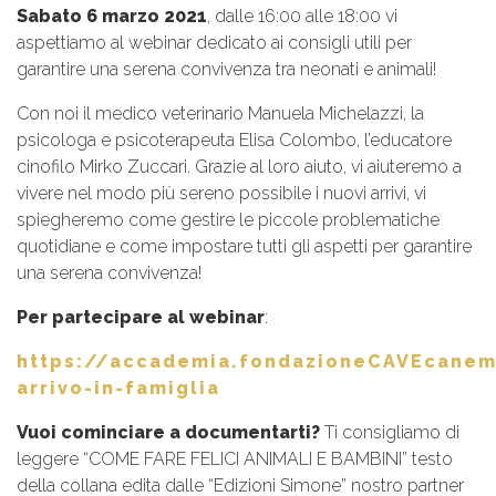
Sabato 6 marzo 2021
, dalle 16:00 alle 18:00 vi
aspettiamo al webinar dedicato ai consigli utili per
garantire una serena convivenza tra neonati e animali!
Con noi il medico veterinario Manuela Michelazzi, la
psicologa e psicoterapeuta Elisa Colombo, l’educatore
cinofilo Mirko Zuccari. Grazie al loro aiuto, vi aiuteremo a
vivere nel modo più sereno possibile i nuovi arrivi, vi
spiegheremo come gestire le piccole problematiche
quotidiane e come impostare tutti gli aspetti per garantire
una serena convivenza!
Per partecipare al webinar
:
https://accademia.fondazioneCAVEcanem
arrivo-in-famiglia
Vuoi cominciare a documentarti?
Ti consigliamo di
leggere “COME FARE FELICI ANIMALI E BAMBINI” testo
della collana edita dalle “Edizioni Simone” nostro partner